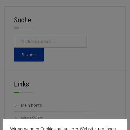
Suche
Suchen
Links
Mein Konto
Wunschliste
Wir verwenden Cookies auf unserer Website, um Ihnen