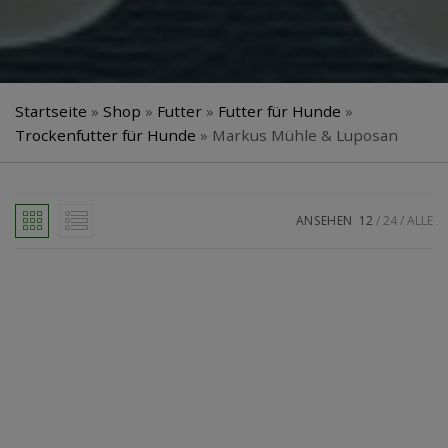
Startseite
»
Shop
»
Futter
»
Futter für Hunde
»
Trockenfutter für Hunde
»
Markus Mühle & Luposan
ANSEHEN
12
24
ALLE