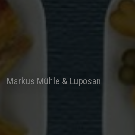
Markus Mühle & Luposan