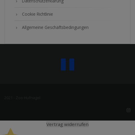
Datenschutzerklärung
Cookie Richtlinie
Allgemeine Geschäftsbedingungen
2021 - Zoo Hufnagel
Vertrag widerrufen