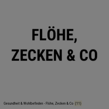
Gesundheit & Wohlbefinden - Flöhe, Zecken & Co
(11)