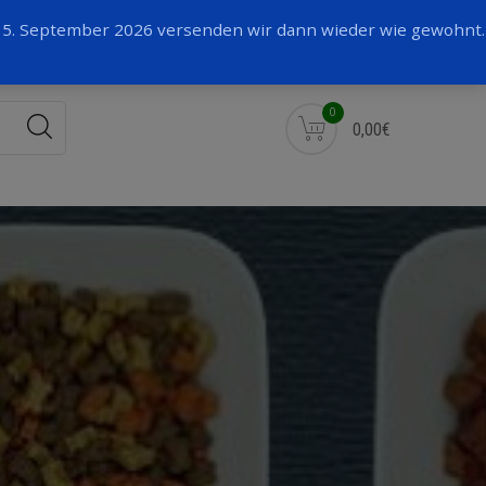
Facebook
 15. September 2026 versenden wir dann wieder wie gewohnt.
0
0,00€