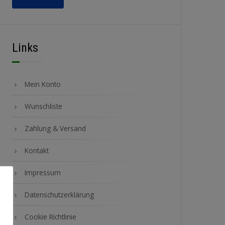
Links
Mein Konto
Wunschliste
Zahlung & Versand
Kontakt
Impressum
Datenschutzerklärung
Cookie Richtlinie