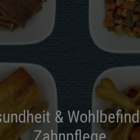
undheit & Wohlbefind
Zahnpflege