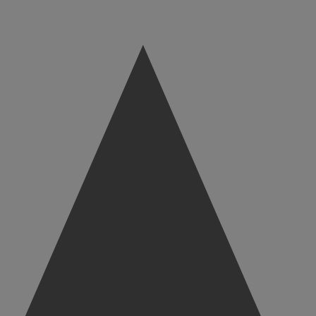
WARENKORB
WARENKORB