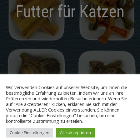
Futter für Katzen
Wir verwenden Cookies auf unserer Website, um Ihnen die
bestmögliche Erfahrung zu bieten, indem wir uns an Ihre
Präferenzen und wiederholten Besuche erinnern. Wenn Sie
auf "Alle akzeptieren" klicken, erklären Sie sich mit der
Verwendung ALLER Cookies einverstanden. Sie können
jedoch die "Cookie-Einstellungen" besuchen, um eine
kontrollierte Zustimmung zu erteilen.
ANSEHEN
12
24
ALLE
Cookie Einstellungen
Alle akzeptieren