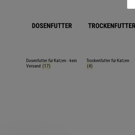
Dosenfutter für Katzen - kein
Trockenfutter für Katzen
Versand
(17)
(4)