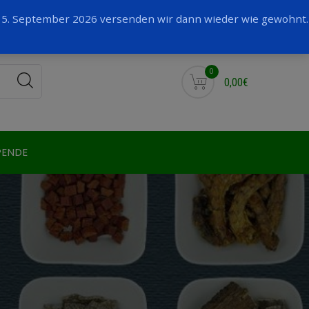
Facebook
 15. September 2026 versenden wir dann wieder wie gewohnt.
0
0,00€
PENDE