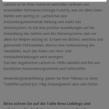
Lachsöl ist für Ihren Hund ein wertvoller Lieferant von
essenziellen Fettsäuren (Omega 3 und 6), was vor allem beim
Barfen sehr wichtig ist. Lachsöl hat eine
entzündungshemmende Wirkung und stärkt das
Immunsystem. Es hat eine positive Auswirkungen auf die
Entwicklung des Gehirns und des Nervensystems, was vor
allem für Welpen wichtig ist. Es kann ein dichtes, weichtes und
glänzendes Fell bewirken, ebenso eine Verbesserung des
Hautbildes. Auch das Risiko von Herz- und
Kreislauferkrankungen wird verringert.
Das hier angebotene Lachsöl ist 100% natürlich und frei von
künstlichen Konservierungsmitteln und Farbstoffen.
Anwendungsempfehlung: geben Sie Ihrer Fellnase ca. einen
Teelöffel Lachsöl pro 10kg Körpergewicht über sein Futter.
Bitte achten Sie auf die Taille Ihres Lieblings und