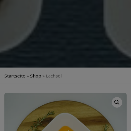
Startseite
»
Shop
»
Lachsöl