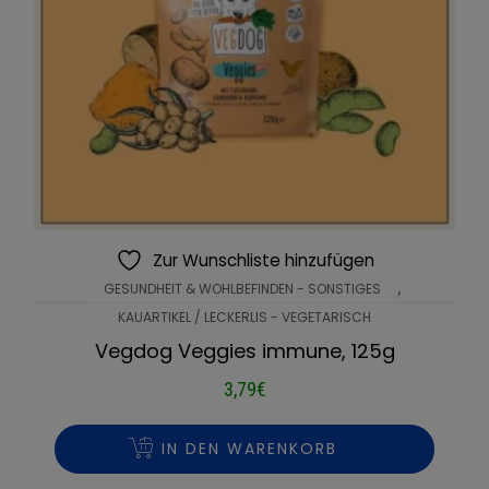
Zur Wunschliste hinzufügen
,
GESUNDHEIT & WOHLBEFINDEN - SONSTIGES
KAUARTIKEL / LECKERLIS - VEGETARISCH
Vegdog Veggies immune, 125g
3,79
€
IN DEN WARENKORB