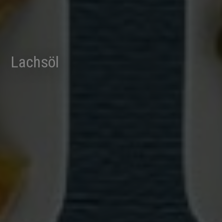
Lachsöl