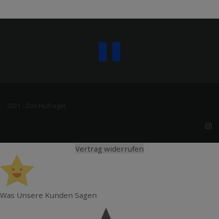
2021 - Zoo Hufnagel
Vertrag widerrufen
Was Unsere Kunden Sagen