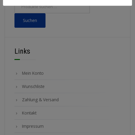
Suchen
Links
Mein Konto
Wunschliste
Zahlung & Versand
Kontakt
Impressum