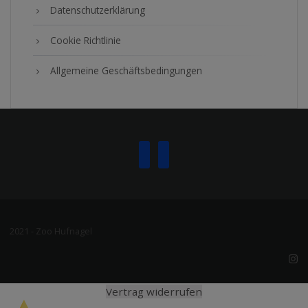
Datenschutzerklärung
Cookie Richtlinie
Allgemeine Geschäftsbedingungen
2021 - Zoo Hufnagel
Vertrag widerrufen