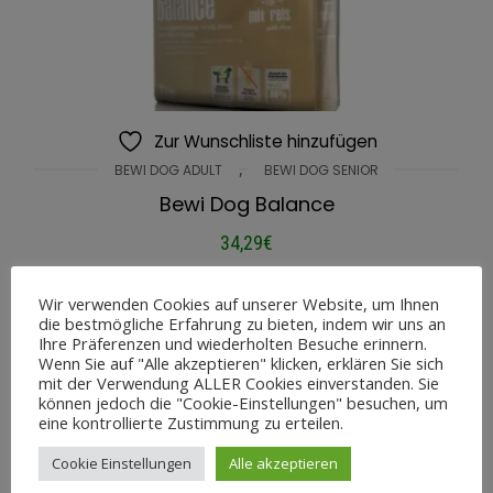
Zur Wunschliste hinzufügen
,
BEWI DOG ADULT
BEWI DOG SENIOR
Bewi Dog Balance
34,29
€
IN DEN WARENKORB
Wir verwenden Cookies auf unserer Website, um Ihnen
die bestmögliche Erfahrung zu bieten, indem wir uns an
Ihre Präferenzen und wiederholten Besuche erinnern.
Wenn Sie auf "Alle akzeptieren" klicken, erklären Sie sich
mit der Verwendung ALLER Cookies einverstanden. Sie
können jedoch die "Cookie-Einstellungen" besuchen, um
eine kontrollierte Zustimmung zu erteilen.
Suche
Cookie Einstellungen
Alle akzeptieren