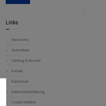
Links
Mein Konto
Wunschliste
Zahlung & Versand
Kontakt
Impressum
Datenschutzerklärung
Cookie Richtlinie