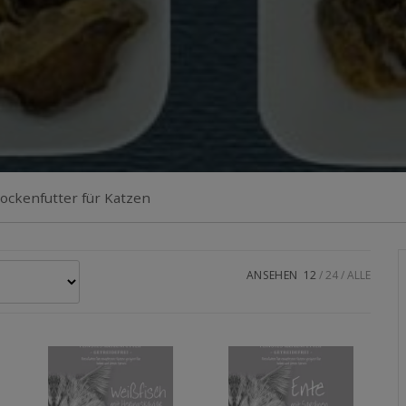
ockenfutter für Katzen
ANSEHEN
12
24
ALLE