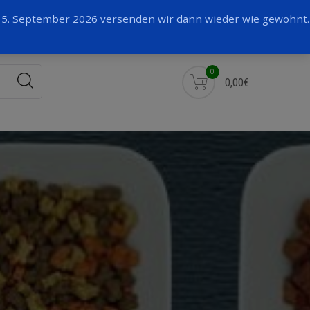
Facebook
 15. September 2026 versenden wir dann wieder wie gewohnt.
0
0,00€