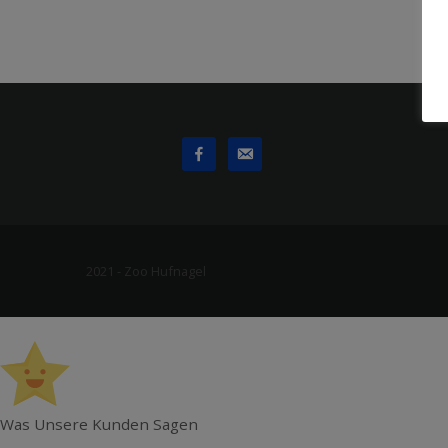
2021 - Zoo Hufnagel
Was Unsere Kunden Sagen