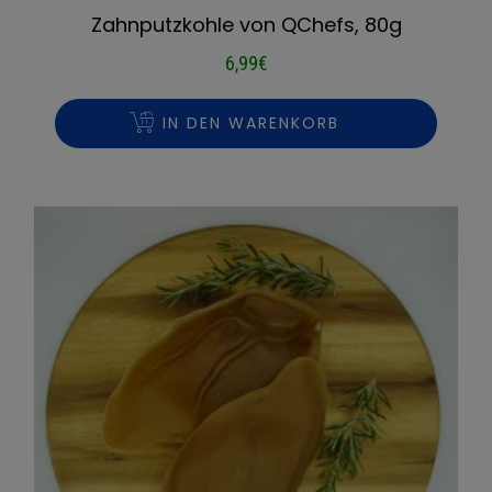
Zahnputzkohle von QChefs, 80g
6,99
€
IN DEN WARENKORB