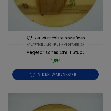
Zur Wunschliste hinzufügen
KAUARTIKEL / LECKERLIS - VEGETARISCH
Vegetarisches Ohr, 1 Stück
1,89
€
IN DEN WARENKORB