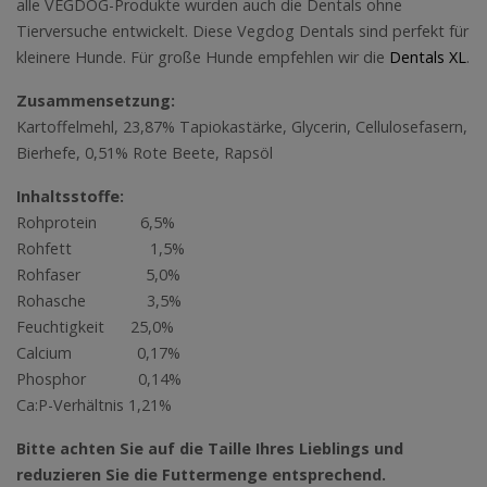
alle VEGDOG-Produkte wurden auch die Dentals ohne
Tierversuche entwickelt. Diese Vegdog Dentals sind perfekt für
kleinere Hunde. Für große Hunde empfehlen wir die
Dentals XL
.
Zusammensetzung:
Kartoffelmehl, 23,87% Tapiokastärke, Glycerin, Cellulosefasern,
Bierhefe, 0,51% Rote Beete, Rapsöl
Inhaltsstoffe:
Rohprotein 6,5%
Rohfett 1,5%
Rohfaser 5,0%
Rohasche 3,5%
Feuchtigkeit 25,0%
Calcium 0,17%
Phosphor 0,14%
Ca:P-Verhältnis 1,21%
Bitte achten Sie auf die Taille Ihres Lieblings und
reduzieren Sie die Futtermenge entsprechend.