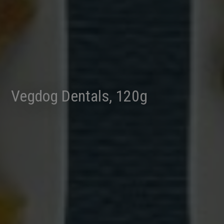
Vegdog Dentals, 120g