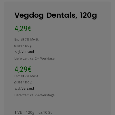
Vegdog Dentals, 120g
4,29
€
Enthält 7% MwSt.
(
3,58
€
/ 100 g)
zzgl.
Versand
Lieferzeit: ca. 2-4 Werktage
4,29
€
Enthält 7% MwSt.
(
3,58
€
/ 100 g)
zzgl.
Versand
Lieferzeit: ca. 2-4 Werktage
1 VE = 120g = ca.10 St.