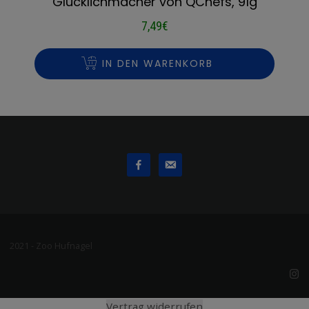
Glücklichmacher von QChefs, 91g
7,49
€
IN DEN WARENKORB
2021 - Zoo Hufnagel
Vertrag widerrufen