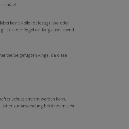
 schützt.
abei keine Rolle) befestigt. Wo oder
g) ist in der Regel ein Ring ausreichend.
er die beigefügten Ringe, da diese
after Schutz erreicht werden kann.
t, ist er zur Anwendung bei Kindern sehr