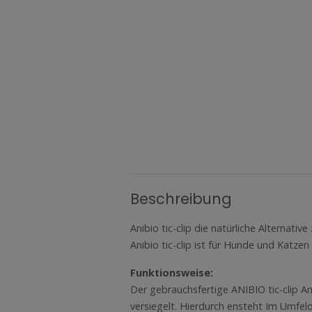
Beschreibung
Anibio tic-clip die natürliche Alternati
Anibio tic-clip ist für Hunde und Katzen
Funktionsweise:
Der gebrauchsfertige ANIBIO tic-clip An
versiegelt. Hierdurch ensteht Im Umfe