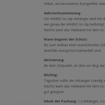
Fellart, ein besonderes Energiefeld, w
Gebrauchsanweisung:
Der ANIBIO tic-clip Anhänger wird mit 
wie genau der ANIBIO tic-clip befestigt 
Nachts kann das Halsband mit dem tic-
Wann beginnt der Schutz
:
Bis zum Aufbau einer ausreichenden Sc
ebenfalls energetisch behandelt sind.
Aktivierung
:
Ab dem Zeitpunkt, an dem ein Ring durch
Wichtig:
Tagsüber sollte der Anhänger ständig a
Nachts kann das Halsband mit dem tic-cl
gut geeignet.
Inhalt der Packung:
1 x Anhänger, 2 x