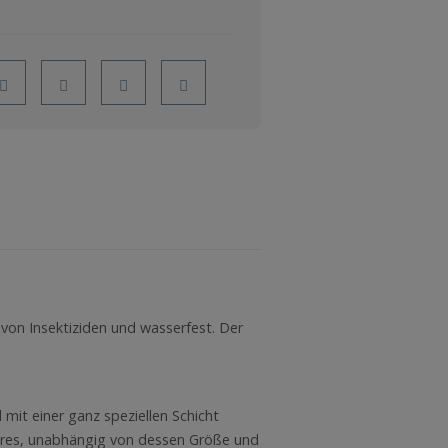
S
ei von Insektiziden und wasserfest. Der
.
mit einer ganz speziellen Schicht
eres, unabhängig von dessen Größe und