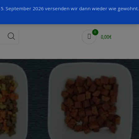
Facebook
 15. September 2026 versenden wir dann wieder wie gewohnt.
0
0,00€