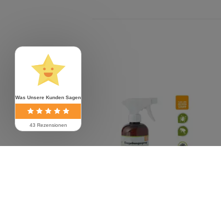
Was Unsere Kunden Sagen
43 Rezensionen