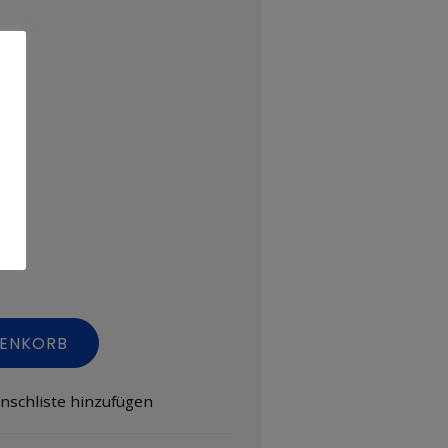
RENKORB
nschliste hinzufügen