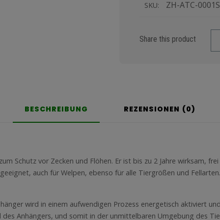
ZH-ATC-0001
SKU:
Share this product
BESCHREIBUNG
REZENSIONEN (0)
ve zum Schutz vor Zecken und Flöhen. Er ist bis zu 2 Jahre wirksam, fr
 geeignet, auch für Welpen, ebenso für alle Tiergrößen und Fellarten
hänger wird in einem aufwendigen Prozess energetisch aktiviert und 
ld des Anhängers, und somit in der unmittelbaren Umgebung des Ti