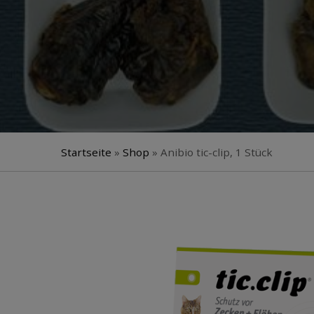
Startseite
»
Shop
»
Anibio tic-clip, 1 Stück