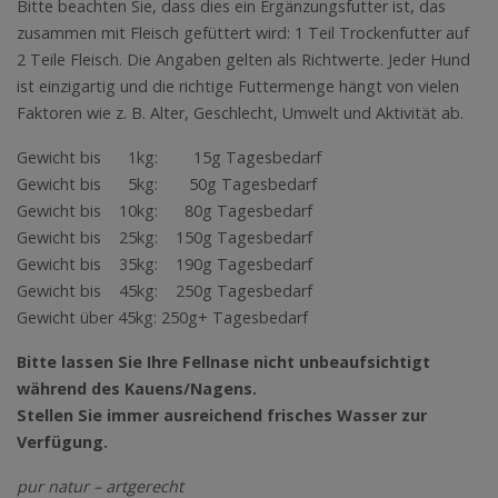
Bitte beachten Sie, dass dies ein Ergänzungsfutter ist, das
zusammen mit Fleisch gefüttert wird: 1 Teil Trockenfutter auf
2 Teile Fleisch. Die Angaben gelten als Richtwerte. Jeder Hund
ist einzigartig und die richtige Futtermenge hängt von vielen
Faktoren wie z. B. Alter, Geschlecht, Umwelt und Aktivität ab.
Gewicht bis 1kg: 15g Tagesbedarf
Gewicht bis 5kg: 50g Tagesbedarf
Gewicht bis 10kg: 80g Tagesbedarf
Gewicht bis 25kg: 150g Tagesbedarf
Gewicht bis 35kg: 190g Tagesbedarf
Gewicht bis 45kg: 250g Tagesbedarf
Gewicht über 45kg: 250g+ Tagesbedarf
Bitte lassen Sie Ihre Fellnase nicht unbeaufsichtigt
während des Kauens/Nagens.
Stellen Sie immer ausreichend frisches Wasser zur
Verfügung.
pur natur – artgerecht