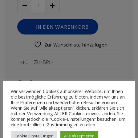
IN DEN WARENKORB
Zur Wunschliste hinzufügen
ZH-BPL-
SKU:
Share this product
Wir verwenden Cookies auf unserer Website, um Ihnen
die bestmögliche Erfahrung zu bieten, indem wir uns an
Ihre Präferenzen und wiederholten Besuche erinnern.
Wenn Sie auf "Alle akzeptieren" klicken, erklären Sie sich
mit der Verwendung ALLER Cookies einverstanden. Sie
können jedoch die "Cookie-Einstellungen" besuchen, um
eine kontrollierte Zustimmung zu erteilen.
Cookie Einstellungen
Alle akzeptieren