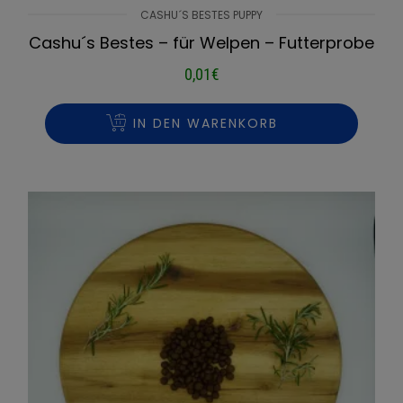
CASHU´S BESTES PUPPY
Cashu´s Bestes – für Welpen – Futterprobe
0,01
€
IN DEN WARENKORB