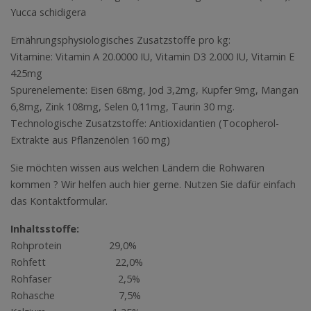
Yucca schidigera
Ernährungsphysiologisches Zusatzstoffe pro kg:
Vitamine: Vitamin A 20.0000 IU, Vitamin D3 2.000 IU, Vitamin E
425mg
Spurenelemente: Eisen 68mg, Jod 3,2mg, Kupfer 9mg, Mangan
6,8mg, Zink 108mg, Selen 0,11mg, Taurin 30 mg.
Technologische Zusatzstoffe: Antioxidantien (Tocopherol-
Extrakte aus Pflanzenölen 160 mg)
Sie möchten wissen aus welchen Ländern die Rohwaren
kommen ? Wir helfen auch hier gerne. Nutzen Sie dafür einfach
das Kontaktformular.
Inhaltsstoffe:
Rohprotein 29,0%
Rohfett 22,0%
Rohfaser 2,5%
Rohasche 7,5%