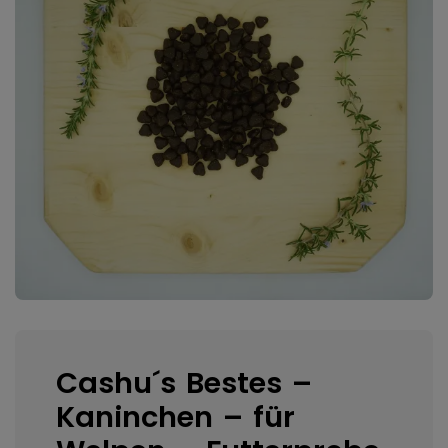
Cashu´s Bestes –
Kaninchen – für