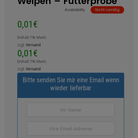
Welpen – Futterprobe
Availablity
Nicht vorrätig
0,01
€
Enthält 7% MwSt.
zzgl.
Versand
0,01
€
Enthält 7% MwSt.
zzgl.
Versand
Bitte senden Sie mir eine Email wenn
wieder lieferbar