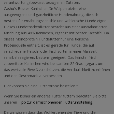
verantwortungsbewusst bezogenen Zutaten.
Cashu´s Bestes Kaninchen für Welpen bietet eine
ausgewogene und ganzheitliche Hundenahrung, die sich
bestens für ernährungssensible und wählerische Hunde eignet.
Dieses Hundetrockenfutter besteht aus einer ausbalancierten
Mischung aus 40% Kaninchen, ergänzt mit bester Kartoffel. Da
dieses Monoprotein Hundefutter nur eine tierische
Proteinquelle enthält, ist es gerade für Hunde, die auf
verschiedene Fleisch- oder Fischsorten in einer Mahlzeit
sensibel reagieren, bestens geeignet. Das feinste, frisch
zubereitete Kaninchen wird bei sanften 82 Grad gegart, um
das wertvolle Eiweiß zu schützen, die Verdaulichkeit zu erhöhen
und den Geschmack zu verbessern.
Hier können sie eine Futterprobe bestellen.*
Wenn Sie bisher ein anderes Futter füttern beachten Sie bitte
unseren
Tipp zur darmschonenden Futterumstellung
.
Da wir wissen dass das Wohlergehen der Tiere und die