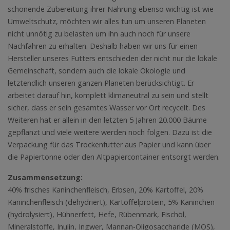
schonende Zubereitung ihrer Nahrung ebenso wichtig ist wie
Umweltschutz, möchten wir alles tun um unseren Planeten
nicht unnötig zu belasten um ihn auch noch für unsere
Nachfahren zu erhalten. Deshalb haben wir uns für einen
Hersteller unseres Futters entschieden der nicht nur die lokale
Gemeinschaft, sondern auch die lokale Ökologie und
letztendlich unseren ganzen Planeten berücksichtigt. Er
arbeitet darauf hin, komplett klimaneutral zu sein und stellt
sicher, dass er sein gesamtes Wasser vor Ort recycelt. Des
Weiteren hat er allein in den letzten 5 Jahren 20.000 Bäume
gepflanzt und viele weitere werden noch folgen. Dazu ist die
Verpackung für das Trockenfutter aus Papier und kann über
die Papiertonne oder den Altpapiercontainer entsorgt werden.
Zusammensetzung:
40% frisches Kaninchenfleisch, Erbsen, 20% Kartoffel, 20%
Kaninchenfleisch (dehydriert), Kartoffelprotein, 5% Kaninchen
(hydrolysiert), Hühnerfett, Hefe, Rübenmark, Fischöl,
Mineralstoffe, Inulin, Ingwer, Mannan-Oligosaccharide (MOS),