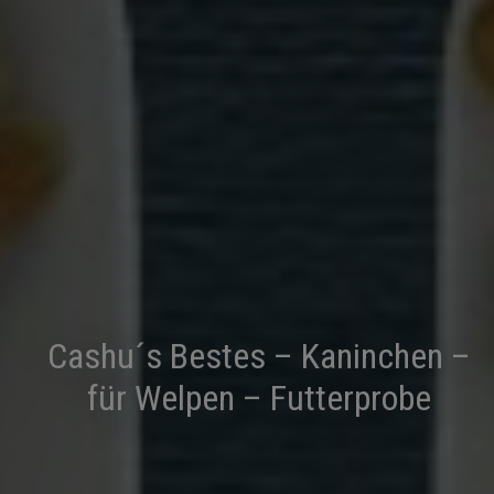
Cashu´s Bestes – Kaninchen –
für Welpen – Futterprobe