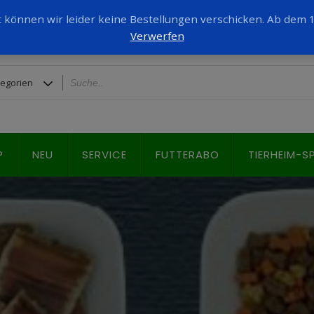
it können wir leider keine Bestellungen verschicken. Ab dem
Verwerfen
P
NEU
SERVICE
FUTTERABO
TIERHEIM-S