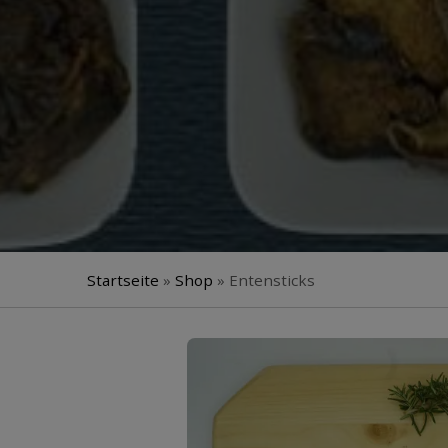
Startseite
»
Shop
»
Entensticks