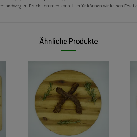
Versandweg zu Bruch kommen kann. Hierfür können wir keinen Ersatz 
Ähnliche Produkte