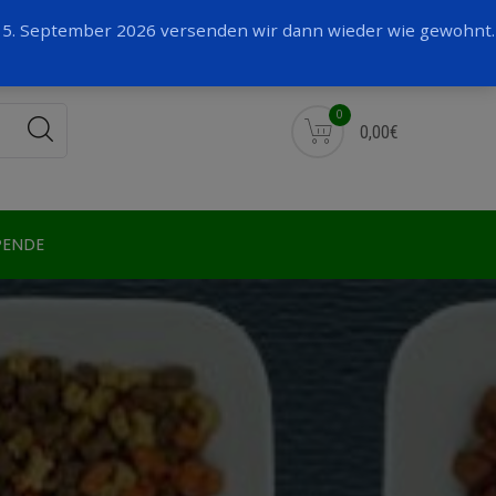
Facebook
 15. September 2026 versenden wir dann wieder wie gewohnt.
0
0,00€
PENDE