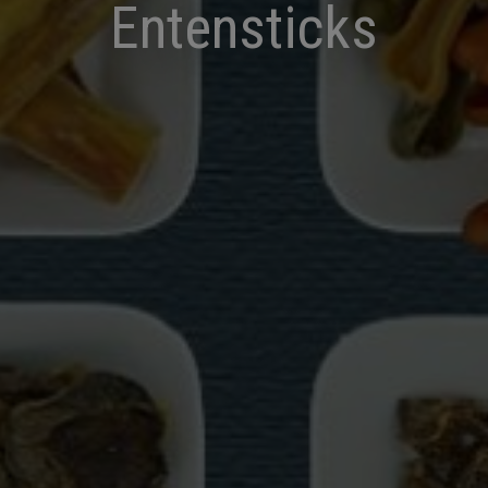
Entensticks