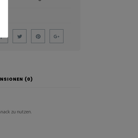
ENSIONEN (0)
snack zu nutzen.