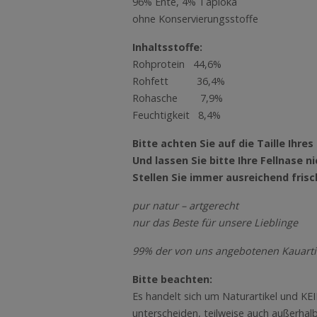
96% Ente, 4% Tapioka
ohne Konservierungsstoffe
Inhaltsstoffe:
Rohprotein 44,6%
Rohfett 36,4%
Rohasche 7,9%
Feuchtigkeit 8,4%
Bitte achten Sie auf die Taille Ihr
Und lassen Sie bitte Ihre Fellnase
Stellen Sie immer ausreichend fris
pur natur – artgerecht
nur das Beste für unsere Lieblinge
99% der von uns angebotenen Kauarti
Bitte beachten:
Es handelt sich um Naturartikel und KE
unterscheiden, teilweise auch außerhal