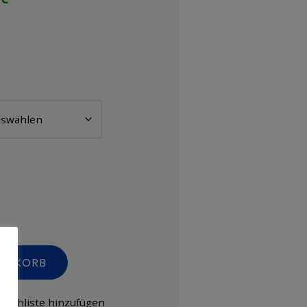
RENKORB
nschliste hinzufügen