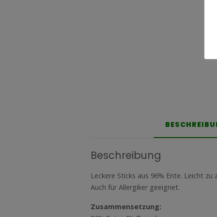
BESCHREIB
Beschreibung
Leckere Sticks aus 96% Ente. Leicht zu
Auch für Allergiker geeignet.
Zusammensetzung: