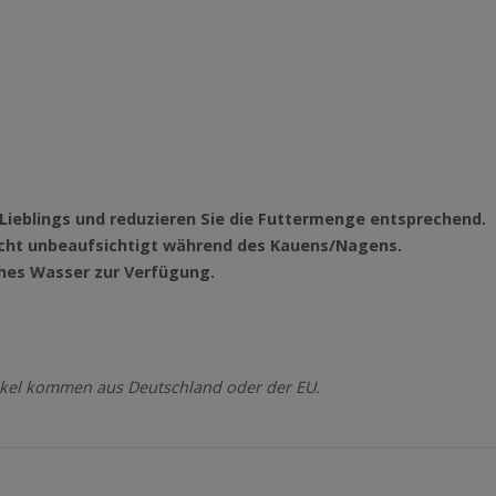
es Lieblings und reduzieren Sie die Futtermenge entsprechend.
 nicht unbeaufsichtigt während des Kauens/Nagens.
ches Wasser zur Verfügung.
kel kommen aus Deutschland oder der EU.