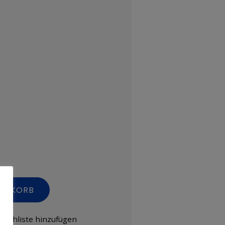
RENKORB
nschliste hinzufügen