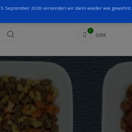
Facebook
 15. September 2026 versenden wir dann wieder wie gewohnt.
0
0,00€