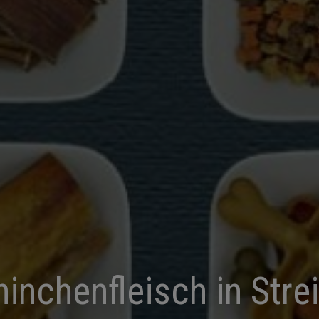
inchenfleisch in Stre