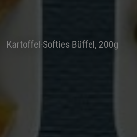
Kartoffel-Softies Büffel, 200g