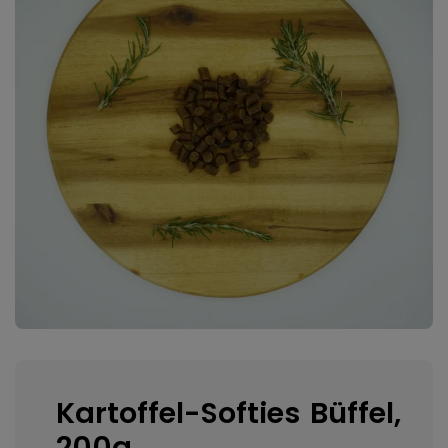
Kartoffel-Softies Büffel,
200g