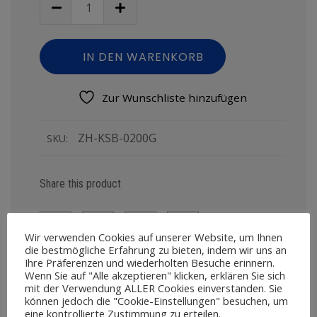
IN DEN WARENKORB
Zur Wunschliste hinzufügen
ZH-KSB-0200G
SKU:
Share this product
Wir verwenden Cookies auf unserer Website, um Ihnen
die bestmögliche Erfahrung zu bieten, indem wir uns an
Ihre Präferenzen und wiederholten Besuche erinnern.
Wenn Sie auf "Alle akzeptieren" klicken, erklären Sie sich
mit der Verwendung ALLER Cookies einverstanden. Sie
können jedoch die "Cookie-Einstellungen" besuchen, um
eine kontrollierte Zustimmung zu erteilen.