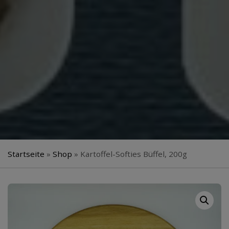
Startseite
»
Shop
»
Kartoffel-Softies Büffel, 200g