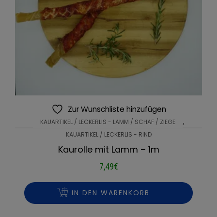
Zur Wunschliste hinzufügen
,
KAUARTIKEL / LECKERLIS - LAMM / SCHAF / ZIEGE
KAUARTIKEL / LECKERLIS - RIND
Kaurolle mit Lamm – 1m
7,49
€
IN DEN WARENKORB