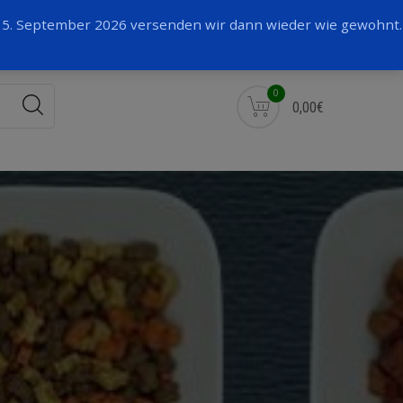
Facebook
 15. September 2026 versenden wir dann wieder wie gewohnt.
0
0,00€