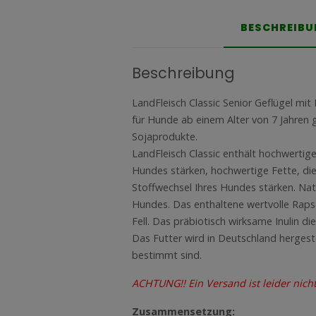
BESCHREIB
Beschreibung
LandFleisch Classic Senior Geflügel mit
für Hunde ab einem Alter von 7 Jahren 
Sojaprodukte.
LandFleisch Classic enthält hochwertig
Hundes stärken, hochwertige Fette, die
Stoffwechsel Ihres Hundes stärken. Na
Hundes. Das enthaltene wertvolle Raps
Fell. Das präbiotisch wirksame Inulin d
Das Futter wird in Deutschland hergeste
bestimmt sind.
ACHTUNG!! Ein Versand ist leider nich
Zusammensetzung: