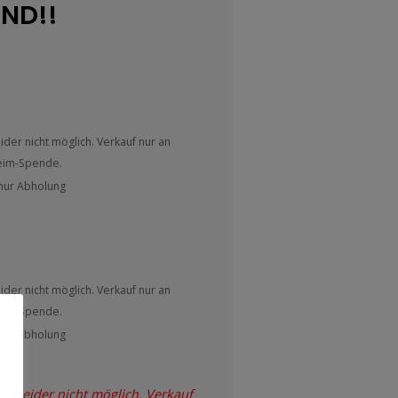
ND!!
ider nicht möglich. Verkauf nur an
heim-Spende.
- nur Abholung
ider nicht möglich. Verkauf nur an
heim-Spende.
- nur Abholung
st leider nicht möglich. Verkauf