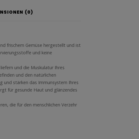
ENSIONEN (0)
und frischem Gemüse hergestellt und ist
rvierungsstoffe und keine
liefern und die Muskulatur Ihres
efinden und den natürlichen
ung und stärken das Immunsystem Ihres
sorgt für gesunde Haut und glänzendes
eren, die für den menschlichen Verzehr
.