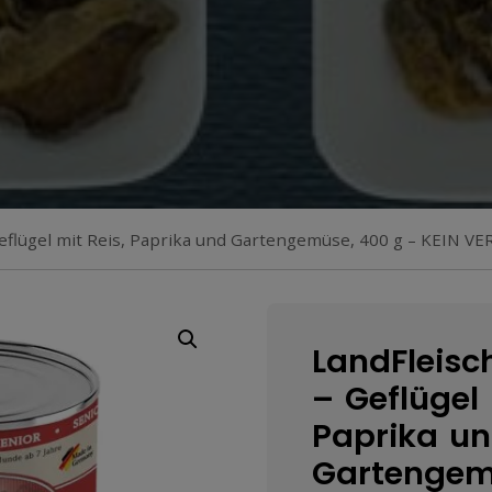
Geflügel mit Reis, Paprika und Gartengemüse, 400 g – KEIN VE
LandFleisc
– Geflügel 
Paprika u
Gartengem