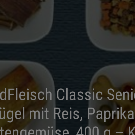
dFleisch Classic Seni
ügel mit Reis, Paprik
tengemüse, 400 g – 