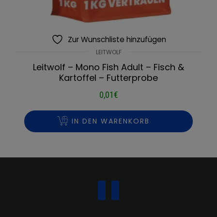
Zur Wunschliste hinzufügen
LEITWOLF
Leitwolf – Mono Fish Adult – Fisch &
Kartoffel – Futterprobe
0,01
€
IN DEN WARENKORB