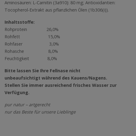
Aminosäuren: L-Carnitin (3a910): 80 mg; Antioxidantien:
Tocopherol-Extrakt aus pflanzlichen Ölen (1b306(i)).
Inhaltsstoffe:
Rohprotein 26,0%
Rohfett 15,0%
Rohfaser 3,0%
Rohasche 8,0%
Feuchtigkeit 8,0%
Bitte lassen Sie Ihre Fellnase nicht
unbeaufsichtigt während des Kauens/Nagens.
Stellen Sie immer ausreichend frisches Wasser zur
Verfügung.
pur natur – artgerecht
nur das Beste für unsere Lieblinge