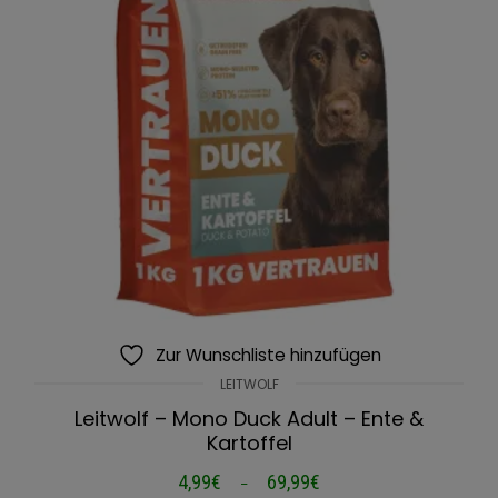
Zur Wunschliste hinzufügen
LEITWOLF
Leitwolf – Mono Duck Adult – Ente &
Kartoffel
4,99
€
69,99
€
Preisspanne:
–