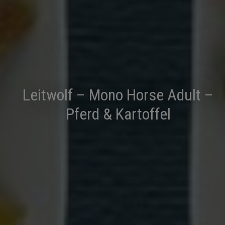
Leitwolf – Mono Horse Adult –
Pferd & Kartoffel