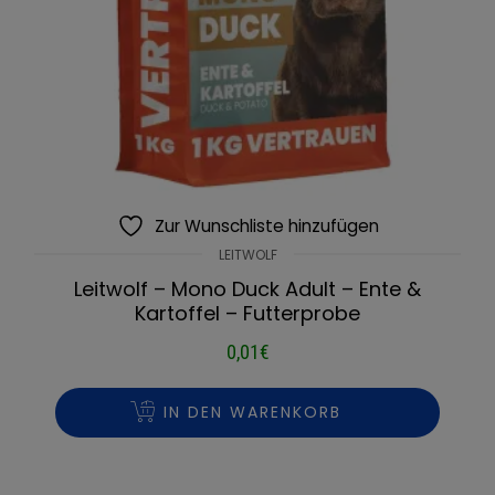
Zur Wunschliste hinzufügen
LEITWOLF
Leitwolf – Mono Duck Adult – Ente &
Kartoffel – Futterprobe
0,01
€
IN DEN WARENKORB