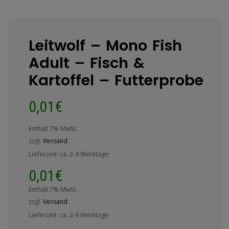
Leitwolf – Mono Fish
Adult – Fisch &
Kartoffel – Futterprobe
0,01
€
Enthält 7% MwSt.
zzgl.
Versand
Lieferzeit: ca. 2-4 Werktage
0,01
€
Enthält 7% MwSt.
zzgl.
Versand
Lieferzeit: ca. 2-4 Werktage