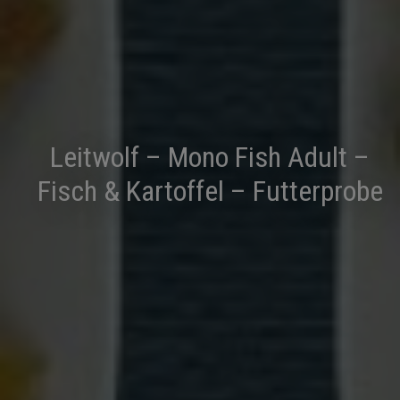
Leitwolf – Mono Fish Adult –
Fisch & Kartoffel – Futterprobe