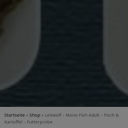
Startseite
»
Shop
»
Leitwolf – Mono Fish Adult – Fisch &
Kartoffel – Futterprobe