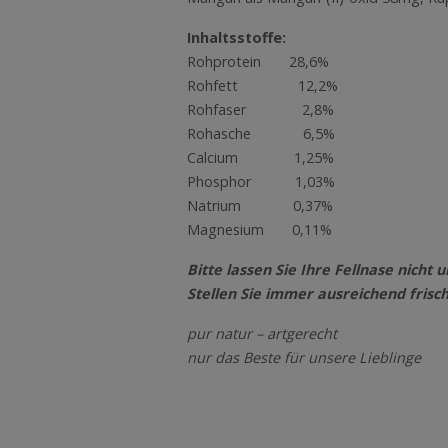
Inhaltsstoffe:
Rohprotein 28,6%
Rohfett 12,2%
Rohfaser 2,8%
Rohasche 6,5%
Calcium 1,25%
Phosphor 1,03%
Natrium 0,37%
Magnesium 0,11%
Bitte lassen Sie Ihre Fellnase nich
Stellen Sie immer ausreichend frisc
pur natur – artgerecht
nur das Beste für unsere Lieblinge