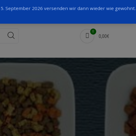
Facebook
 15. September 2026 versenden wir dann wieder wie gewohnt.
0
0,00€