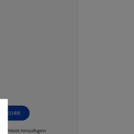
RENKORB
nschliste hinzufügen