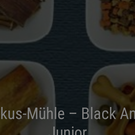
kus-Mühle – Black A
Junior