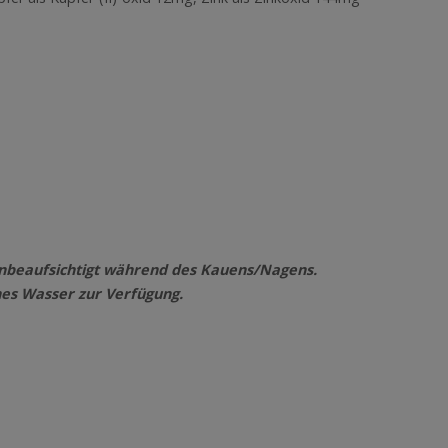
t unbeaufsichtigt während des Kauens/Nagens.
hes Wasser zur Verfügung.