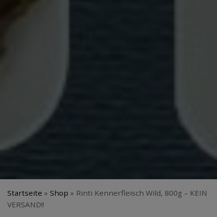
Startseite
»
Shop
»
Rinti Kennerfleisch Wild, 800g – KEIN
VERSAND!!