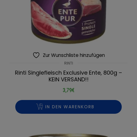
Zur Wunschliste hinzufügen
RINTI
Rinti Singlefleisch Exclusive Ente, 800g –
KEIN VERSAND!!
3,79
€
IN DEN WARENKORB