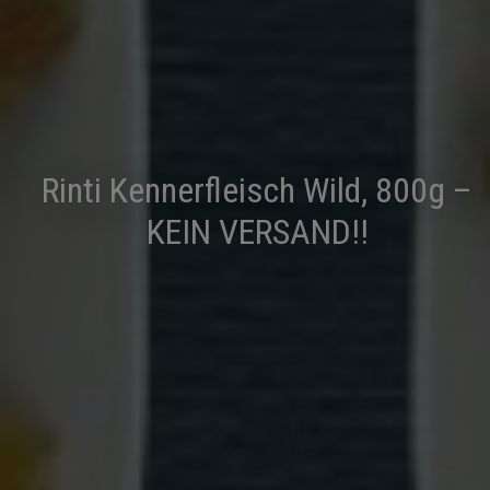
Rinti Kennerfleisch Wild, 800g –
KEIN VERSAND!!