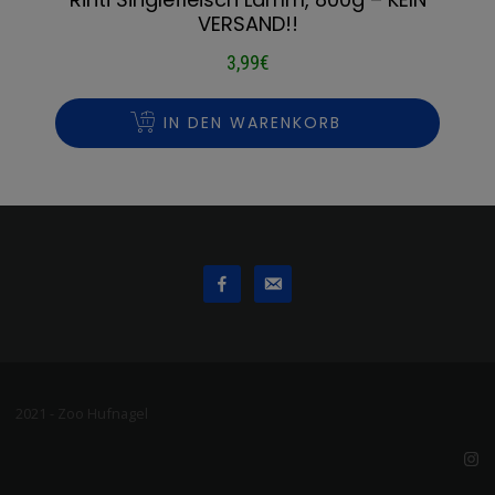
VERSAND!!
3,99
€
IN DEN WARENKORB
2021 - Zoo Hufnagel