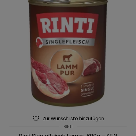
Zur Wunschliste hinzufügen
RINTI
Rinti Singlefleisch Lamm, 800g – KEIN