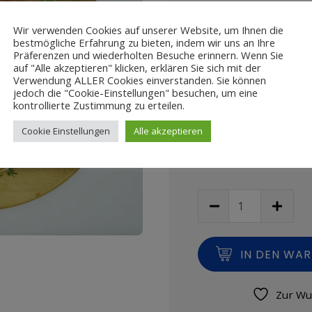
Enthält 7% MwSt.
Wir verwenden Cookies auf unserer Website, um Ihnen die
zzgl.
Versand
bestmögliche Erfahrung zu bieten, indem wir uns an Ihre
Lieferzeit: ca. 2-4 Werktage
Präferenzen und wiederholten Besuche erinnern. Wenn Sie
auf "Alle akzeptieren" klicken, erklären Sie sich mit der
1,09
€
-
9,99
€
Verwendung ALLER Cookies einverstanden. Sie können
jedoch die "Cookie-Einstellungen" besuchen, um eine
Anzahl
kontrollierte Zustimmung zu erteilen.
Cookie Einstellungen
Alle akzeptieren
IN DEN WA
Zur Wu