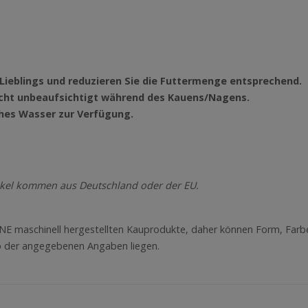
es Lieblings und reduzieren Sie die Futtermenge entsprechend.
 nicht unbeaufsichtigt während des Kauens/Nagens.
ches Wasser zur Verfügung.
kel kommen aus Deutschland oder der EU.
INE maschinell hergestellten Kauprodukte, daher können Form, Farb
lb der angegebenen Angaben liegen.