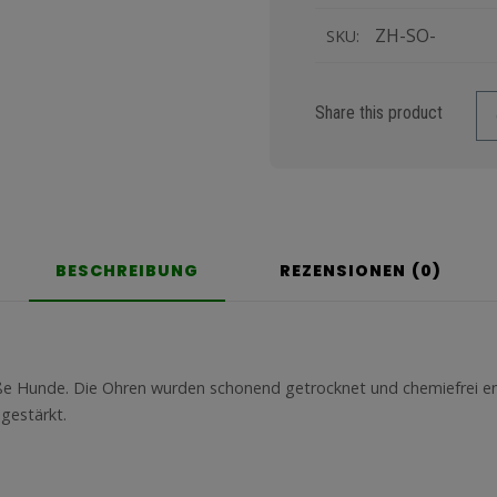
ZH-SO-
SKU:
Share this product
BESCHREIBUNG
REZENSIONEN (0)
roße Hunde. Die Ohren wurden schonend getrocknet und chemiefrei 
gestärkt.