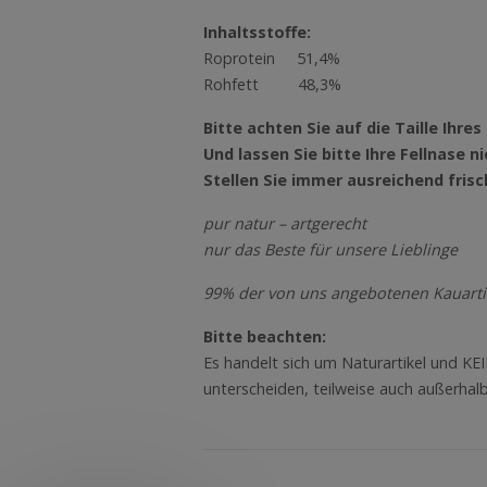
Inhaltsstoffe:
Roprotein 51,4%
Rohfett 48,3%
Bitte achten Sie auf die Taille Ihr
Und lassen Sie bitte Ihre Fellnase
Stellen Sie immer ausreichend fris
pur natur – artgerecht
nur das Beste für unsere Lieblinge
99% der von uns angebotenen Kauarti
Bitte beachten:
Es handelt sich um Naturartikel und KE
unterscheiden, teilweise auch außerha