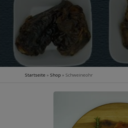
Startseite
»
Shop
»
Schweineohr