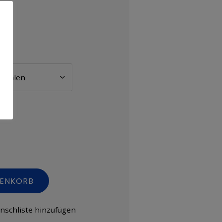
RENKORB
nschliste hinzufügen