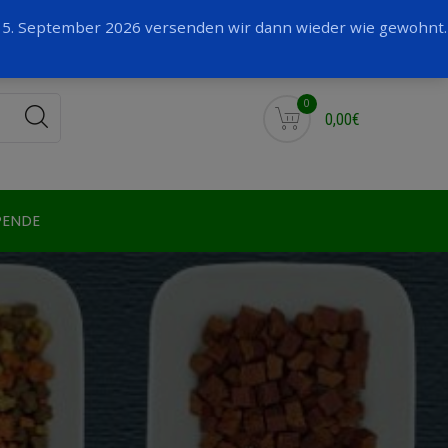
Facebook
 15. September 2026 versenden wir dann wieder wie gewohnt.
0
0,00€
PENDE