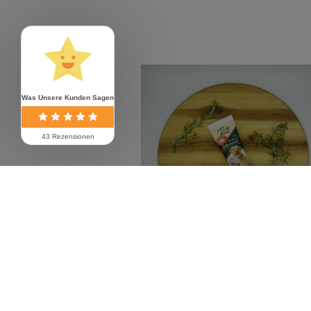
Was Unsere Kunden Sagen
43 Rezensionen
Zur Wunschliste hinzufüge
KAUARTIKEL / LECKERLIS - SCHWEIN
Tubi Dog Leberwurst, 75