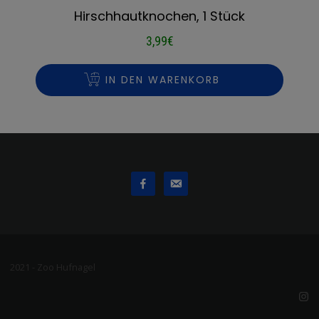
Hirschhautknochen, 1 Stück
3,99
€
IN DEN WARENKORB
2021 - Zoo Hufnagel