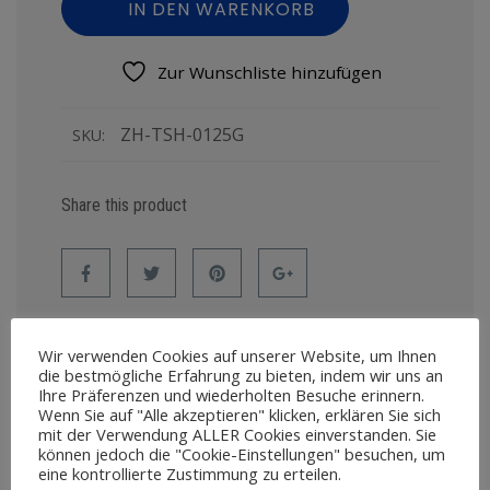
IN DEN WARENKORB
Zur Wunschliste hinzufügen
ZH-TSH-0125G
SKU:
Share this product
Wir verwenden Cookies auf unserer Website, um Ihnen
die bestmögliche Erfahrung zu bieten, indem wir uns an
Ihre Präferenzen und wiederholten Besuche erinnern.
Wenn Sie auf "Alle akzeptieren" klicken, erklären Sie sich
BESCHREIBUNG
mit der Verwendung ALLER Cookies einverstanden. Sie
können jedoch die "Cookie-Einstellungen" besuchen, um
ZUSÄTZLICHE INFORMATION
eine kontrollierte Zustimmung zu erteilen.