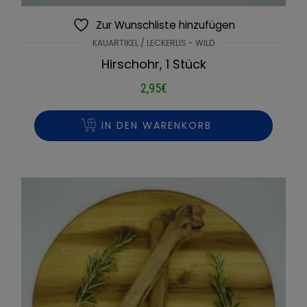
Zur Wunschliste hinzufügen
KAUARTIKEL / LECKERLIS - WILD
Hirschohr, 1 Stück
2,95
€
IN DEN WARENKORB