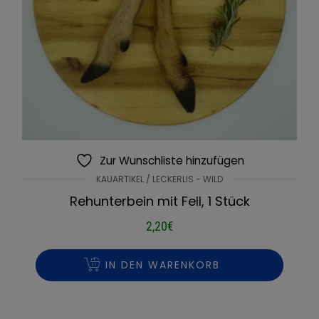
Zur Wunschliste hinzufügen
KAUARTIKEL / LECKERLIS - WILD
Rehunterbein mit Fell, 1 Stück
2,20
€
IN DEN WARENKORB