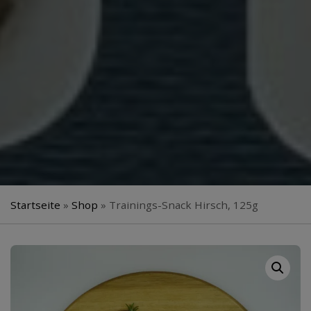
Startseite
»
Shop
»
Trainings-Snack Hirsch, 125g