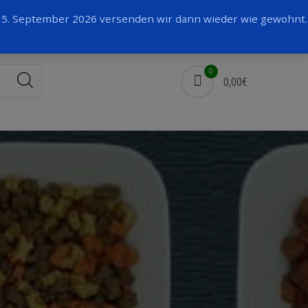
Facebook
 15. September 2026 versenden wir dann wieder wie gewohnt.
0
0,00€