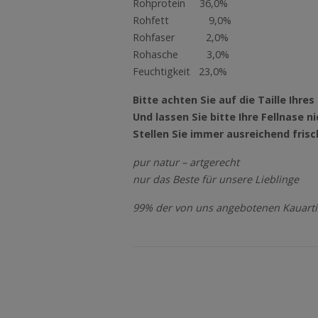
Rohprotein 36,0%
Rohfett 9,0%
Rohfaser 2,0%
Rohasche 3,0%
Feuchtigkeit 23,0%
Bitte achten Sie auf die Taille Ihr
Und lassen Sie bitte Ihre Fellnase
Stellen Sie immer ausreichend fris
pur natur – artgerecht
nur das Beste für unsere Lieblinge
99% der von uns angebotenen Kauarti