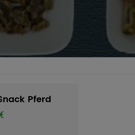
Snack Pferd
€