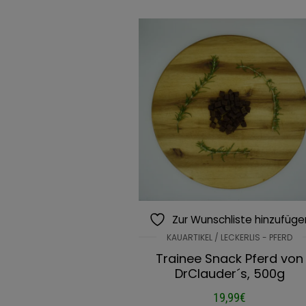
Zur Wunschliste hinzufüge
KAUARTIKEL / LECKERLIS - PFERD
Trainee Snack Pferd von
DrClauder´s, 500g
19,99
€