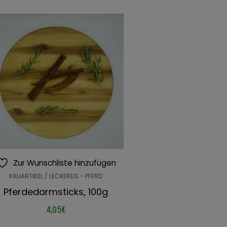
Zur Wunschliste hinzufügen
KAUARTIKEL / LECKERLIS - PFERD
Pferdedarmsticks, 100g
4,05
€
IN DEN WARENKORB