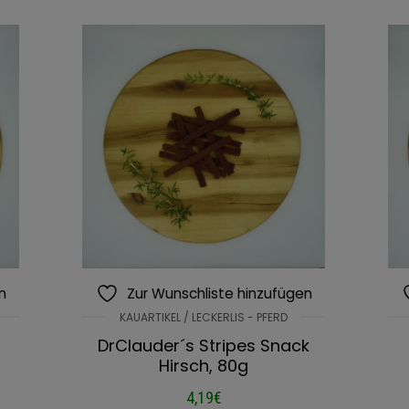
n
Zur Wunschliste hinzufügen
KAUARTIKEL / LECKERLIS - PFERD
DrClauder´s Stripes Snack
Hirsch, 80g
4,19
€