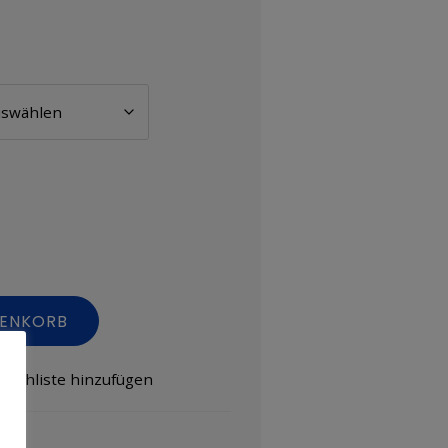
RENKORB
nschliste hinzufügen