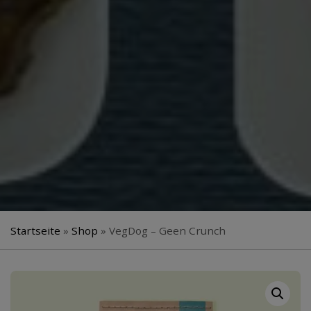
Startseite
»
Shop
»
VegDog – Geen Crunch