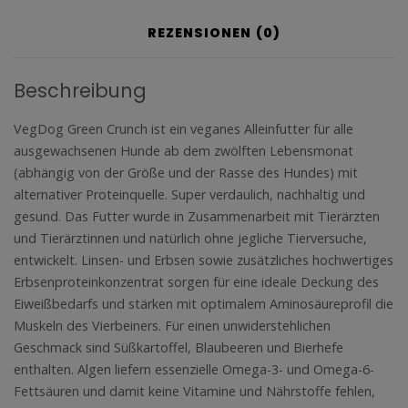
REZENSIONEN (0)
Beschreibung
VegDog Green Crunch ist ein veganes Alleinfutter für alle
ausgewachsenen Hunde ab dem zwölften Lebensmonat
(abhängig von der Größe und der Rasse des Hundes) mit
alternativer Proteinquelle. Super verdaulich, nachhaltig und
gesund. Das Futter wurde in Zusammenarbeit mit Tierärzten
und Tierärztinnen und natürlich ohne jegliche Tierversuche,
entwickelt. Linsen- und Erbsen sowie zusätzliches hochwertiges
Erbsenproteinkonzentrat sorgen für eine ideale Deckung des
Eiweißbedarfs und stärken mit optimalem Aminosäureprofil die
Muskeln des Vierbeiners. Für einen unwiderstehlichen
Geschmack sind Süßkartoffel, Blaubeeren und Bierhefe
enthalten. Algen liefern essenzielle Omega-3- und Omega-6-
Fettsäuren und damit keine Vitamine und Nährstoffe fehlen,