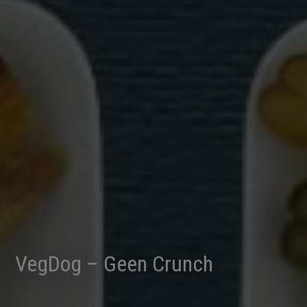
VegDog – Geen Crunch