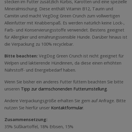
stecken im Futter zusätzlich Kürbis, Karotten und eine spezielle
Mineralmischung. Diese enthält Vitamin B12, Taurin und
Carnitin und macht VegDog Green Crunch zum vollwertigen
Alleinfutter mit Knabberspaß. Es werden natürlich keine Lock-,
Farb- und Konservierungsstoffe verwendet. Bestens geeignet
für Allergiker und ernährungssensible Hunde. Darüber hinaus ist
die Verpackung zu 100% recyclebar.
Bitte beachten:
VegDog Green Crunch ist nicht geeignet für
Welpen und laktierende Hündinnen, da diese einen erhöhten
Nährstoff- und Energiebedarf haben.
Wenn Sie bisher ein anderes Futter füttern beachten Sie bitte
unseren
Tipp zur darmschonenden Futterumstellung
.
Andere Verpackungsgröße erhalten Sie gern auf Anfrage. Bitte
nutzen Sie hierfür unser
Kontaktformular
.
Zusammensetzung:
35% Süßkartoffel, 18% Erbsen, 15%