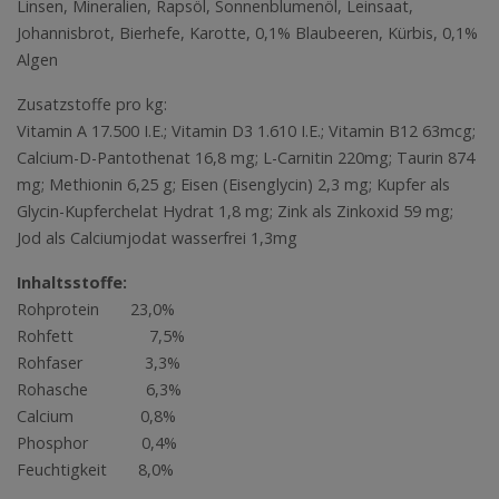
Linsen, Mineralien, Rapsöl, Sonnenblumenöl, Leinsaat,
Johannisbrot, Bierhefe, Karotte, 0,1% Blaubeeren, Kürbis, 0,1%
Algen
Zusatzstoffe pro kg:
Vitamin A 17.500 I.E.; Vitamin D3 1.610 I.E.; Vitamin B12 63mcg;
Calcium-D-Pantothenat 16,8 mg; L-Carnitin 220mg; Taurin 874
mg; Methionin 6,25 g; Eisen (Eisenglycin) 2,3 mg; Kupfer als
Glycin-Kupferchelat Hydrat 1,8 mg; Zink als Zinkoxid 59 mg;
Jod als Calciumjodat wasserfrei 1,3mg
Inhaltsstoffe:
Rohprotein 23,0%
Rohfett 7,5%
Rohfaser 3,3%
Rohasche 6,3%
Calcium 0,8%
Phosphor 0,4%
Feuchtigkeit 8,0%