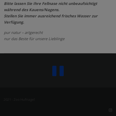
Bitte lassen Sie Ihre Fellnase nicht unbeaufsichtigt
während des Kauens/Nagens.
Stellen Sie immer ausreichend frisches Wasser zur
Verfügung.
pur natur – artgerecht
nur das Beste für unsere Lieblinge
2021 - Zoo Hufnagel