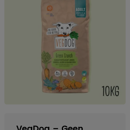
VegDog – Geen