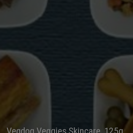
Vegdog Veggies Skincare, 125g