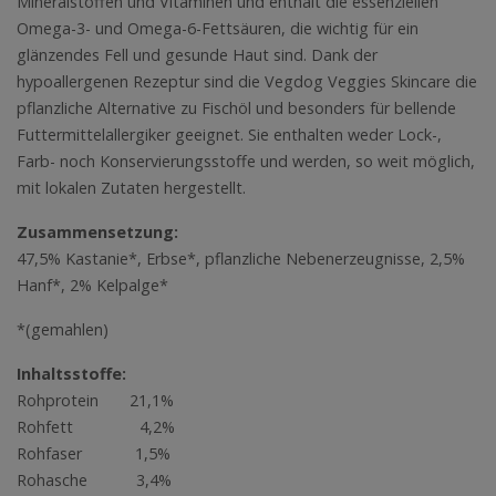
Mineralstoffen und Vitaminen und enthält die essenziellen
Omega-3- und Omega-6-Fettsäuren, die wichtig für ein
glänzendes Fell und gesunde Haut sind. Dank der
hypoallergenen Rezeptur sind die Vegdog Veggies Skincare die
pflanzliche Alternative zu Fischöl und besonders für bellende
Futtermittelallergiker geeignet. Sie enthalten weder Lock-,
Farb- noch Konservierungsstoffe und werden, so weit möglich,
mit lokalen Zutaten hergestellt.
Zusammensetzung:
47,5% Kastanie*, Erbse*, pflanzliche Nebenerzeugnisse, 2,5%
Hanf*, 2% Kelpalge*
*(gemahlen)
Inhaltsstoffe:
Rohprotein 21,1%
Rohfett 4,2%
Rohfaser 1,5%
Rohasche 3,4%