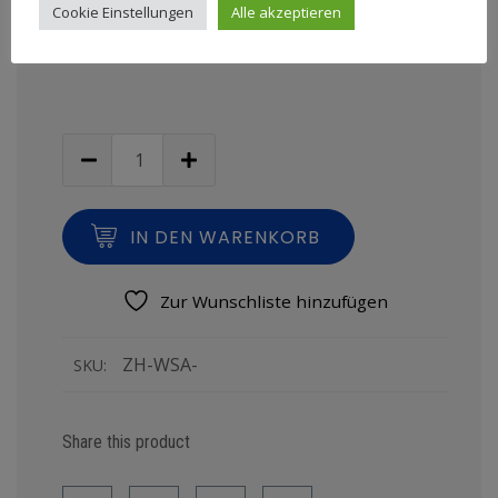
Cookie Einstellungen
Alle akzeptieren
IN DEN WARENKORB
Zur Wunschliste hinzufügen
ZH-WSA-
SKU:
Share this product