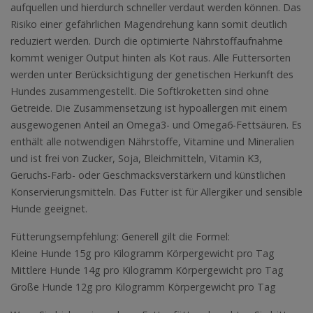
aufquellen und hierdurch schneller verdaut werden können. Das
Risiko einer gefährlichen Magendrehung kann somit deutlich
reduziert werden. Durch die optimierte Nährstoffaufnahme
kommt weniger Output hinten als Kot raus. Alle Futtersorten
werden unter Berücksichtigung der genetischen Herkunft des
Hundes zusammengestellt. Die Softkroketten sind ohne
Getreide. Die Zusammensetzung ist hypoallergen mit einem
ausgewogenen Anteil an Omega3- und Omega6-Fettsäuren. Es
enthält alle notwendigen Nährstoffe, Vitamine und Mineralien
und ist frei von Zucker, Soja, Bleichmitteln, Vitamin K3,
Geruchs-Farb- oder Geschmacksverstärkern und künstlichen
Konservierungsmitteln. Das Futter ist für Allergiker und sensible
Hunde geeignet.
Fütterungsempfehlung: Generell gilt die Formel:
Kleine Hunde 15g pro Kilogramm Körpergewicht pro Tag
Mittlere Hunde 14g pro Kilogramm Körpergewicht pro Tag
Große Hunde 12g pro Kilogramm Körpergewicht pro Tag