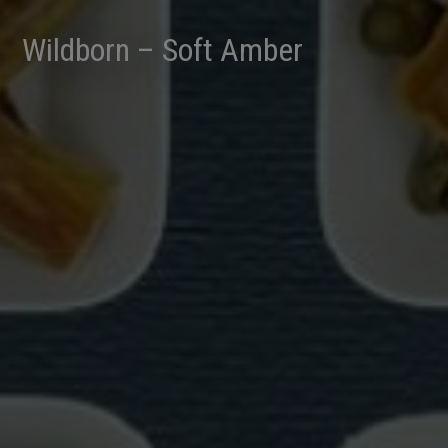
Wildborn – Soft Amber