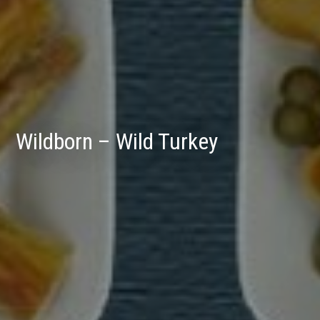
Wildborn – Wild Turkey