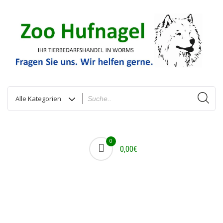
0
0,00€