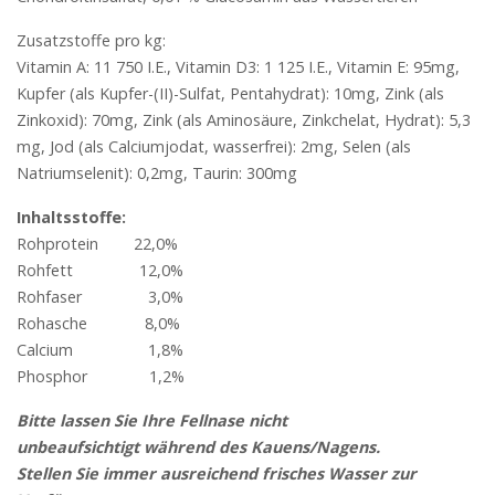
Zusatzstoffe pro kg:
Vitamin A: 11 750 I.E., Vitamin D3: 1 125 I.E., Vitamin E: 95mg,
Kupfer (als Kupfer-(II)-Sulfat, Pentahydrat): 10mg, Zink (als
Zinkoxid): 70mg, Zink (als Aminosäure, Zinkchelat, Hydrat): 5,3
mg, Jod (als Calciumjodat, wasserfrei): 2mg, Selen (als
Natriumselenit): 0,2mg, Taurin: 300mg
Inhaltsstoffe:
Rohprotein 22,0%
Rohfett 12,0%
Rohfaser 3,0%
Rohasche 8,0%
Calcium 1,8%
Phosphor 1,2%
Bitte lassen Sie Ihre Fellnase nicht
unbeaufsichtigt während des Kauens/Nagens.
Stellen Sie immer ausreichend frisches Wasser zur