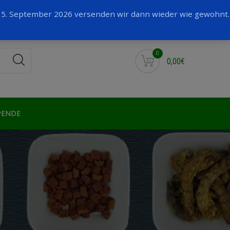
Facebook
 15. September 2026 versenden wir dann wieder wie gewohnt.
0
0,00€
PENDE