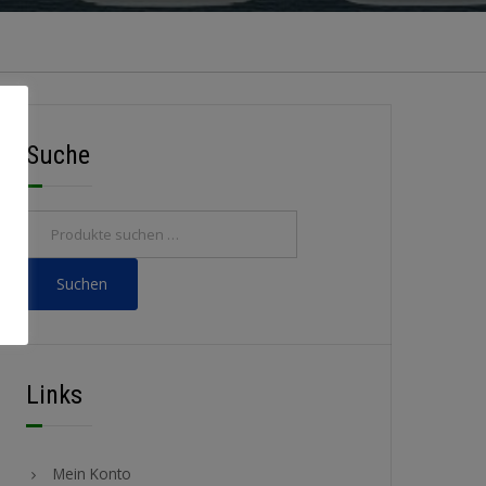
Suche
Suchen
Links
Mein Konto