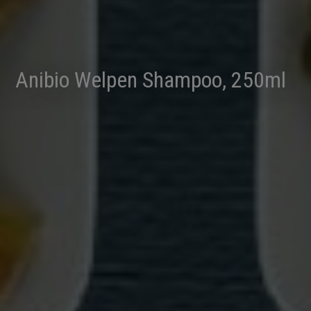
Anibio Welpen Shampoo, 250ml