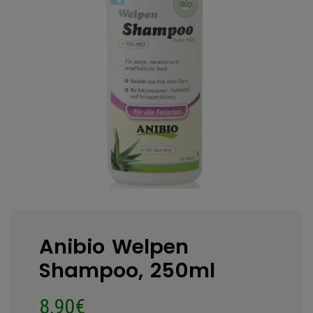
Anibio Welpen
Shampoo, 250ml
8,90
€