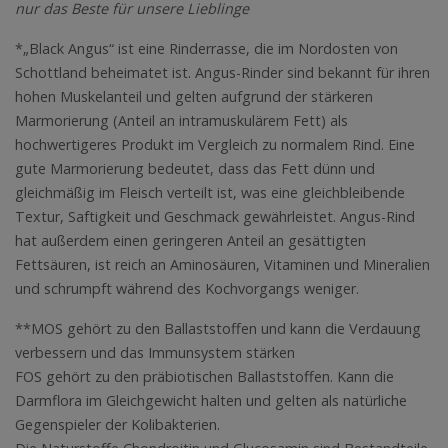
nur das Beste für unsere Lieblinge
*„Black Angus“ ist eine Rinderrasse, die im Nordosten von
Schottland beheimatet ist. Angus-Rinder sind bekannt für ihren
hohen Muskelanteil und gelten aufgrund der stärkeren
Marmorierung (Anteil an intramuskulärem Fett) als
hochwertigeres Produkt im Vergleich zu normalem Rind. Eine
gute Marmorierung bedeutet, dass das Fett dünn und
gleichmäßig im Fleisch verteilt ist, was eine gleichbleibende
Textur, Saftigkeit und Geschmack gewährleistet. Angus-Rind
hat außerdem einen geringeren Anteil an gesättigten
Fettsäuren, ist reich an Aminosäuren, Vitaminen und Mineralien
und schrumpft während des Kochvorgangs weniger.
**MOS gehört zu den Ballaststoffen und kann die Verdauung
verbessern und das Immunsystem stärken
FOS gehört zu den präbiotischen Ballaststoffen. Kann die
Darmflora im Gleichgewicht halten und gelten als natürliche
Gegenspieler der Kolibakterien.