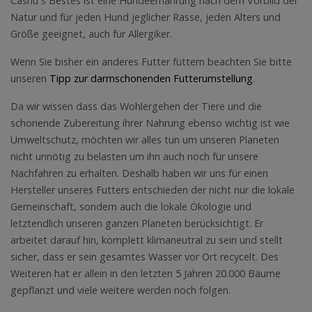
Cashu´s Bestes ist eine Hundeernährung nach dem Vorbild der
Natur und für jeden Hund jeglicher Rasse, jeden Alters und
Größe geeignet, auch für Allergiker.
Wenn Sie bisher ein anderes Futter füttern beachten Sie bitte
unseren
Tipp zur darmschonenden Futterumstellung
.
Da wir wissen dass das Wohlergehen der Tiere und die
schonende Zubereitung ihrer Nahrung ebenso wichtig ist wie
Umweltschutz, möchten wir alles tun um unseren Planeten
nicht unnötig zu belasten um ihn auch noch für unsere
Nachfahren zu erhalten. Deshalb haben wir uns für einen
Hersteller unseres Futters entschieden der nicht nur die lokale
Gemeinschaft, sondern auch die lokale Ökologie und
letztendlich unseren ganzen Planeten berücksichtigt. Er
arbeitet darauf hin, komplett klimaneutral zu sein und stellt
sicher, dass er sein gesamtes Wasser vor Ort recycelt. Des
Weiteren hat er allein in den letzten 5 Jahren 20.000 Bäume
gepflanzt und viele weitere werden noch folgen.