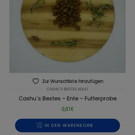
Zur Wunschliste hinzufügen
CASHU´S BESTES ADULT
Cashu´s Bestes – Ente – Futterprobe
0,01
€
IN DEN WARENKORB