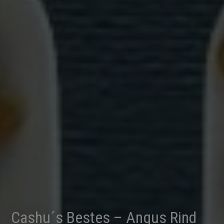
Cashu´s Bestes – Angus Rind