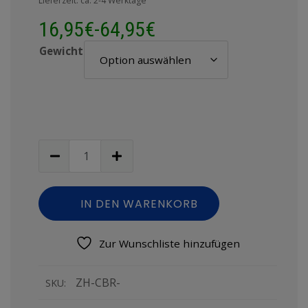
Lieferzeit: ca. 2-4 Werktage
16,95
€
-
64,95
€
Gewicht
IN DEN WARENKORB
Zur Wunschliste hinzufügen
ZH-CBR-
SKU: