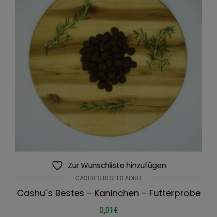
Zur Wunschliste hinzufügen
CASHU´S BESTES ADULT
Cashu´s Bestes – Kaninchen – Futterprobe
0,01
€