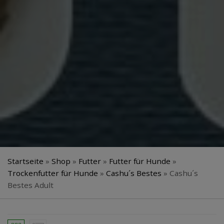
Startseite
»
Shop
»
Futter
»
Futter für Hunde
»
Trockenfutter für Hunde
»
Cashu´s Bestes
»
Cashu´s
Bestes Adult