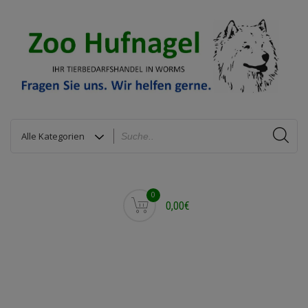
0
0,00€