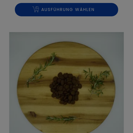
17,90€
bis
AUSFÜHRUNG WÄHLEN
68,50€