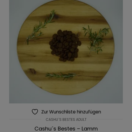
Zur Wunschliste hinzufügen
CASHU´S BESTES ADULT
Cashu´s Bestes – Lamm