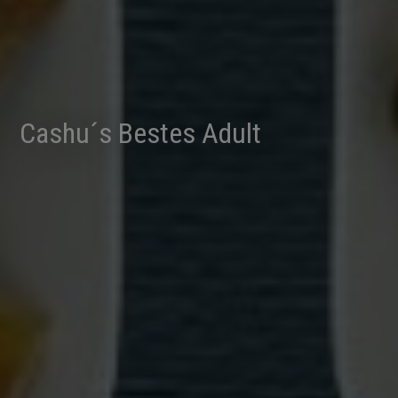
Cashu´s Bestes Adult