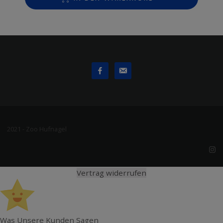
2021 - Zoo Hufnagel
Vertrag widerrufen
Was Unsere Kunden Sagen