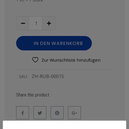
IN DEN WARENKORB
Zur Wunschliste hinzufügen
ZH-RUB-0001S
SKU:
Share this product