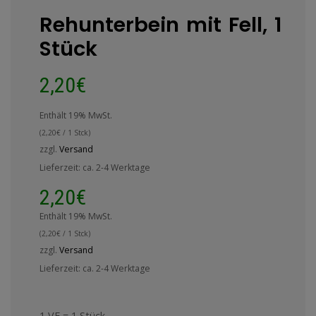
Rehunterbein mit Fell, 1
Stück
2,20
€
Enthält 19% MwSt.
(
2,20
€
/ 1 Stck)
zzgl.
Versand
Lieferzeit: ca. 2-4 Werktage
2,20
€
Enthält 19% MwSt.
(
2,20
€
/ 1 Stck)
zzgl.
Versand
Lieferzeit: ca. 2-4 Werktage
1 VE = 1 Stück