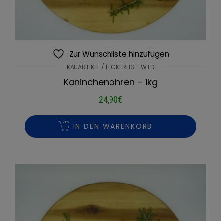
Zur Wunschliste hinzufügen
KAUARTIKEL / LECKERLIS - WILD
Kaninchenohren – 1kg
24,90
€
IN DEN WARENKORB