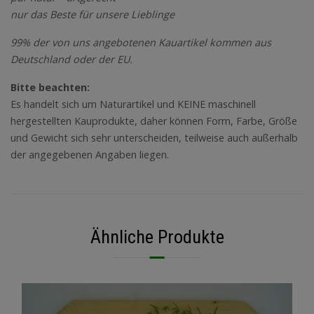
nur das Beste für unsere Lieblinge
99% der von uns angebotenen Kauartikel kommen aus
Deutschland oder der EU.
Bitte beachten:
Es handelt sich um Naturartikel und KEINE maschinell
hergestellten Kauprodukte, daher können Form, Farbe, Größe
und Gewicht sich sehr unterscheiden, teilweise auch außerhalb
der angegebenen Angaben liegen.
Ähnliche Produkte