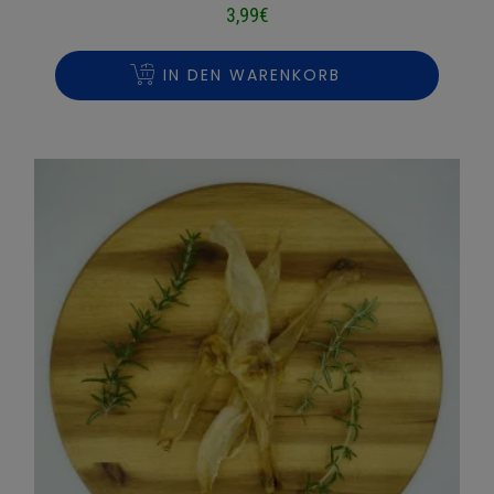
3,99
€
IN DEN WARENKORB