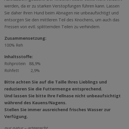
werden, da er zu starken Verstopfungen führen kann. Lassen
Sie daher Ihren Hund beim Abnagen nie unbeaufsichtigt und
entsorgen Sie den mittleren Teil des Knochens, um auch das
Fressen von evtl. splitternden Teilen zu verhindern.
Zusammensetzung:
100% Reh
Inhaltsstoffe:
Rohprotein 88,9%
Rohfett 2,9%
Bitte achten Sie auf die Taille Ihres Lieblings und
reduzieren Sie die Futtermenge entsprechend.
Und lassen Sie bitte Ihre Fellnase nicht unbeaufsichtigt
während des Kauens/Nagens.
Stellen Sie immer ausreichend frisches Wasser zur
Verfügung.
pur natur – artgerecht