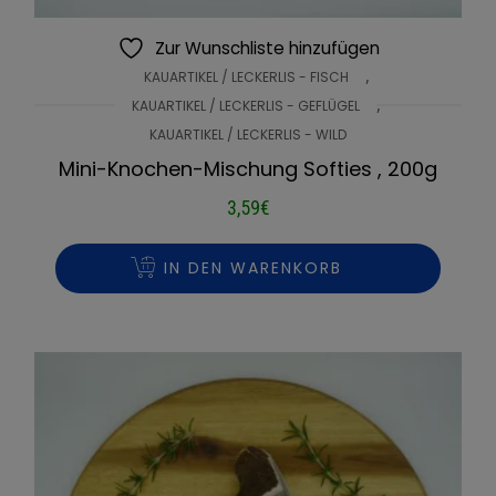
Zur Wunschliste hinzufügen
,
KAUARTIKEL / LECKERLIS - FISCH
,
KAUARTIKEL / LECKERLIS - GEFLÜGEL
KAUARTIKEL / LECKERLIS - WILD
Mini-Knochen-Mischung Softies , 200g
3,59
€
IN DEN WARENKORB