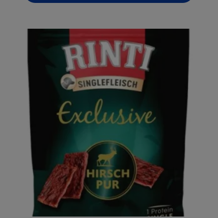
14,99€