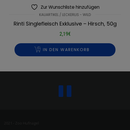
Zur Wunschliste hinzufügen
KAUARTIKEL / LECKERLIS - WILD
Rinti Singlefleisch Exklusive – Hirsch, 50g
2,19
€
IN DEN WARENKORB
2021 - Zoo Hufnagel