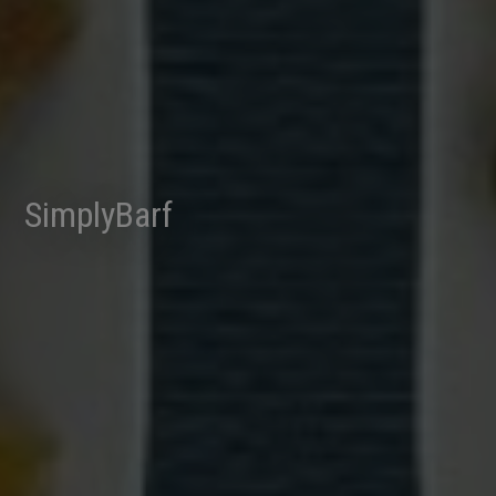
SimplyBarf