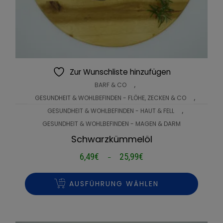
Zur Wunschliste hinzufügen
,
BARF & CO
,
GESUNDHEIT & WOHLBEFINDEN - FLÖHE, ZECKEN & CO
,
GESUNDHEIT & WOHLBEFINDEN - HAUT & FELL
GESUNDHEIT & WOHLBEFINDEN - MAGEN & DARM
Schwarzkümmelöl
6,49
€
25,99
€
Preisspanne:
–
6,49€
bis
AUSFÜHRUNG WÄHLEN
25,99€