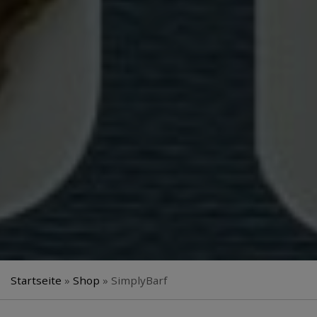
Startseite
»
Shop
»
SimplyBarf