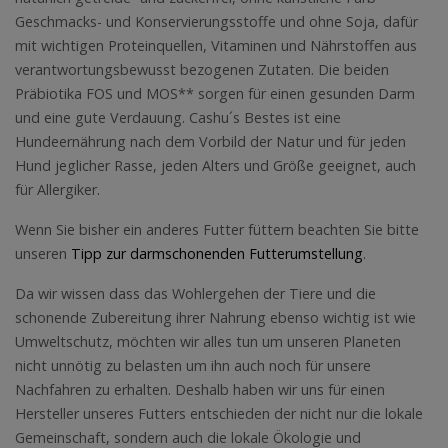
Geschmacks- und Konservierungsstoffe und ohne Soja, dafür
mit wichtigen Proteinquellen, Vitaminen und Nährstoffen aus
verantwortungsbewusst bezogenen Zutaten. Die beiden
Präbiotika FOS und MOS** sorgen für einen gesunden Darm
und eine gute Verdauung. Cashu´s Bestes ist eine
Hundeernährung nach dem Vorbild der Natur und für jeden
Hund jeglicher Rasse, jeden Alters und Größe geeignet, auch
für Allergiker.
Wenn Sie bisher ein anderes Futter füttern beachten Sie bitte
unseren
Tipp zur darmschonenden Futterumstellung
.
Da wir wissen dass das Wohlergehen der Tiere und die
schonende Zubereitung ihrer Nahrung ebenso wichtig ist wie
Umweltschutz, möchten wir alles tun um unseren Planeten
nicht unnötig zu belasten um ihn auch noch für unsere
Nachfahren zu erhalten. Deshalb haben wir uns für einen
Hersteller unseres Futters entschieden der nicht nur die lokale
Gemeinschaft, sondern auch die lokale Ökologie und