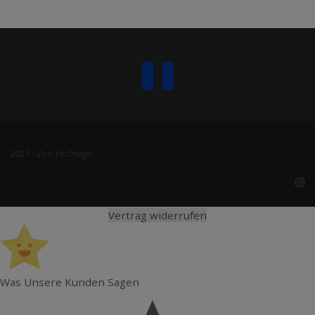
2021 - Zoo Hufnagel
Vertrag widerrufen
Was Unsere Kunden Sagen