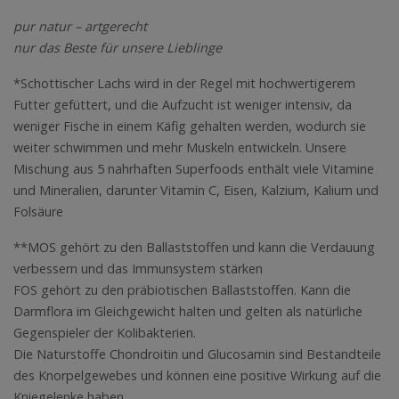
pur natur – artgerecht
nur das Beste für unsere Lieblinge
*Schottischer Lachs wird in der Regel mit hochwertigerem
Futter gefüttert, und die Aufzucht ist weniger intensiv, da
weniger Fische in einem Käfig gehalten werden, wodurch sie
weiter schwimmen und mehr Muskeln entwickeln. Unsere
Mischung aus 5 nahrhaften Superfoods enthält viele Vitamine
und Mineralien, darunter Vitamin C, Eisen, Kalzium, Kalium und
Folsäure
**MOS gehört zu den Ballaststoffen und kann die Verdauung
verbessern und das Immunsystem stärken
FOS gehört zu den präbiotischen Ballaststoffen. Kann die
Darmflora im Gleichgewicht halten und gelten als natürliche
Gegenspieler der Kolibakterien.
Die Naturstoffe Chondroitin und Glucosamin sind Bestandteile
des Knorpelgewebes und können eine positive Wirkung auf die
Kniegelenke haben.