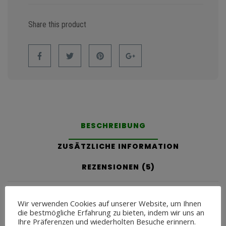
Share this product
BESCHREIBUNG
ZUSÄTZLICHE INFORMATION
REZENSIONEN (5)
Beschreibung
Wir verwenden Cookies auf unserer Website, um Ihnen
die bestmögliche Erfahrung zu bieten, indem wir uns an
Unsere Eigenmarke Cashu´s Bestes Wild und Lachs ist ein
Ihre Präferenzen und wiederholten Besuche erinnern.