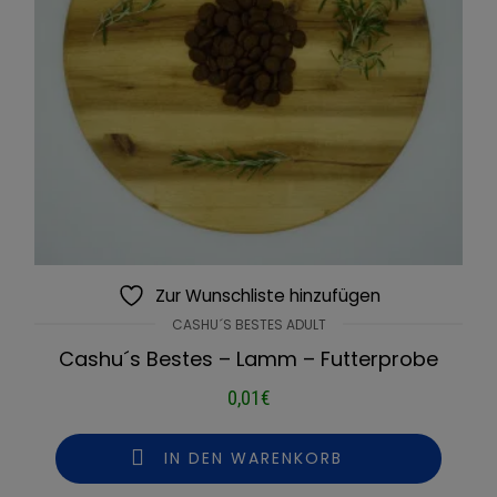
Zur Wunschliste hinzufügen
CASHU´S BESTES ADULT
Cashu´s Bestes – Lamm – Futterprobe
0,01
€
IN DEN WARENKORB