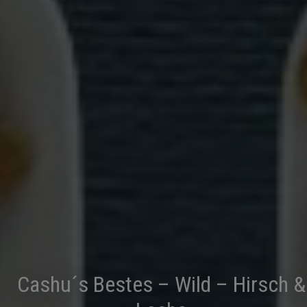
Cashu´s Bestes – Wild – Hirsch &