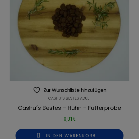
Zur Wunschliste hinzufügen
CASHU´S BESTES ADULT
Cashu´s Bestes – Huhn – Futterprobe
0,01
€
IN DEN WARENKORB