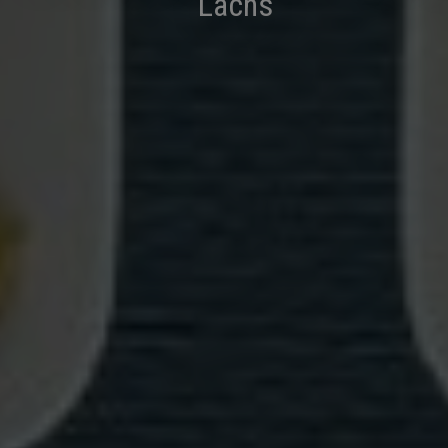
Lachs