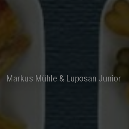
Markus Mühle & Luposan Junior