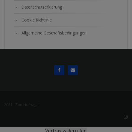
Datenschutzerklärung
Cookie Richtlinie
Allgemeine Geschäftsbedingungen
2021 - Zoo Hufnagel
Vertrag widerrufen